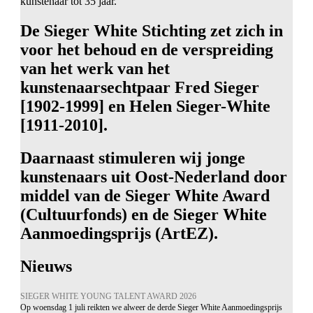
kunstenaar tot 35 jaar.
De Sieger White Stichting zet zich in
voor het behoud en de verspreiding
van het werk van het
kunstenaarsechtpaar Fred Sieger
[1902-1999] en Helen Sieger-White
[1911-2010].
Daarnaast stimuleren wij jonge
kunstenaars uit Oost-Nederland door
middel van de Sieger White Award
(Cultuurfonds) en de Sieger White
Aanmoedingsprijs (ArtEZ).
Nieuws
SIEGER WHITE YOUNG TALENT AWARD 2026
Op woensdag 1 juli reikten we alweer de derde Sieger White Aanmoedingsprijs