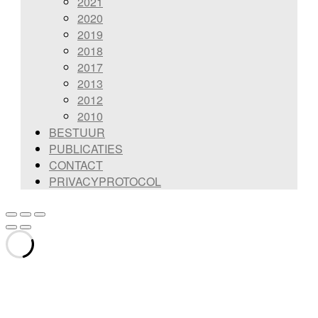
2021
2020
2019
2018
2017
2013
2012
2010
BESTUUR
PUBLICATIES
CONTACT
PRIVACYPROTOCOL