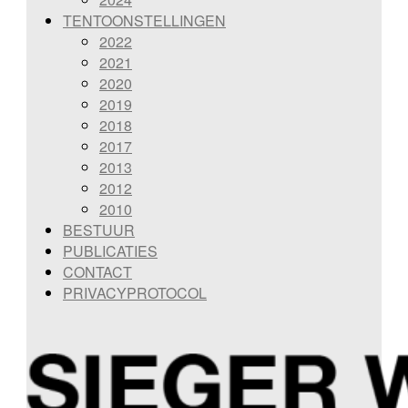
TENTOONSTELLINGEN
2022
2021
2020
2019
2018
2017
2013
2012
2010
BESTUUR
PUBLICATIES
CONTACT
PRIVACYPROTOCOL